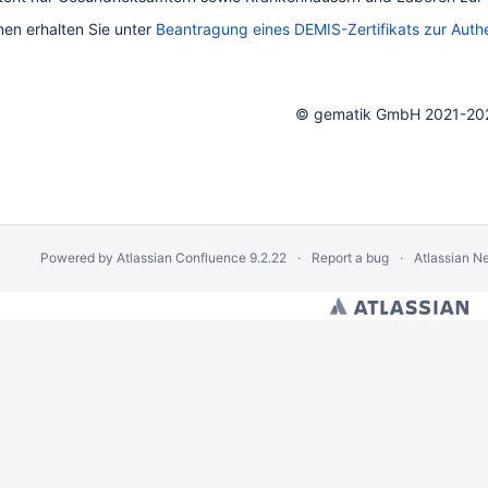
nen erhalten Sie unter
Beantragung eines DEMIS-Zertifikats zur Auth
© gematik GmbH 2021-20
fikate und mTLS
Powered by
Atlassian Confluence
9.2.22
Report a bug
Atlassian N