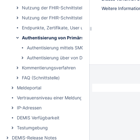
Nutzung der FHIR-Schnittstelle als Sender
Weitere Informatio
Nutzung der FHIR-Schnittstelle als Empfänger
Endpunkte, Zertifikate, User und Passwort
Authentisierung von Primärsystemen
Authentisierung mittels SMC-B via Token-Tausch
Authentisierung über von DEMIS herausgegebene Zerti
Kommentierungsverfahren
FAQ (Schnittstelle)
Meldeportal
Vertrauensniveau einer Meldung
IP-Adressen
DEMIS Verfügbarkeit
Testumgebung
DEMIS-Release Notes