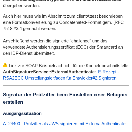
übergeben werden.
Auch hier muss wie im Abschnitt zum clientAttest beschrieben
eine Formatkonvertierung zu Concatenated-Format gem. [RFC
7518]#3.4 gemacht werden.
Anschließend werden die signierte "challenge" und das
verwendete Authentisierungszertifikat (ECC) der Smartcard an
den IDP-Dienst übermittelt.
Link zur SOAP Beispielnachricht für
die Konnektorschnittstelle
AuthSignatureService::ExternalAuthenticate
:
E-Rezept -
RSA2ECC Umstellungsleitfaden für Entwickler#2.Signieren
Signatur der Prüfziffer beim Einstellen einer Befugnis
erstellen
Ausgangssituation
A_24400 - Prüfziffer als JWS signieren mit ExternalAuthenticate
: