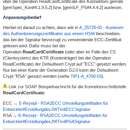
über die Operation ReadCardCertificate des Konnektors gemäß
[gemSpec_Kon#4.1.9.5.2] bzw. [gemILF_PS#4.4.4.2] auslesen.
Anpassungsbedarf
Hierbei ist darauf zu achten, dass wie in
A_25720-01 - Auslesen
des Authentisierungszertifikates aus einem HSM
beschrieben,
das bei der Signatur bevorzugt zu verwendende ECC-Zertifikat
gelesen wird. Dafür muss bei der
Operation
ReadCardCertificate
(oder aber im
Falle des CS
(
Clientsystem)
des KTR
(Kostenträger) bei der Operation
ReadCertificate) der
Defaultwert Cryp
t
auf "ECC" gesetzt werden.
Nur bei einer Karte der Generation
G2.0
kann der
Defaultwert
Crypt
"RSA" genutzt
werden (siehe
TIP1-A_4700-03
).
Link zur SOAP Beispielnachricht für
die Konnektorschnittstelle
ReadCardCertificate
:
ECC →
E-Rezept - RSA2ECC Umstellungsleitfaden für
Entwickler#ErstellungdesJWTmitECCSignatur
RSA →
E-Rezept - RSA2ECC Umstellungsleitfaden für
Entwickler#ErstellungdesJWTmitRSASignatur