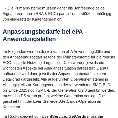
→ Die Primärsysteme müssen daher bis Jahresende beide
Signaturverfahren (RSA & ECC) parallel unterstützen, abhängig
von eingesetzter Kartengeneration.
Anpassungsbedarfe bei ePA
Anwendungsfällen
Im Folgenden werden die relevanten ePA Anwendungsfälle und
den Anpassungsbedarf seitens der Primärsysteme für die robuste
ECC-basierte Nutzung dargestellt. Dazu werden jeweils die
wichtigsten Aspekte der Ausgangssituation dargestellt. Darauf
aufbauend wird dann jeweils der Anpassungsbedarf in einem
Detailgrad dargestellt. Alle aufgeführten Operationen stehen in
Abhängigkeit zur Kartengeneration der verwendeten SMC-B. Da
bis Ende 2025 noch SMC-B der Generation G2.0 genutzt werden,
muss das PS vorab prüfen, welche Generation vorliegt. Dies
geschieht mit der
EventService:
:GetCards
-Operation am
Konnektor.
Im Rückgabewert von
EventService:
:GetCards
muss die