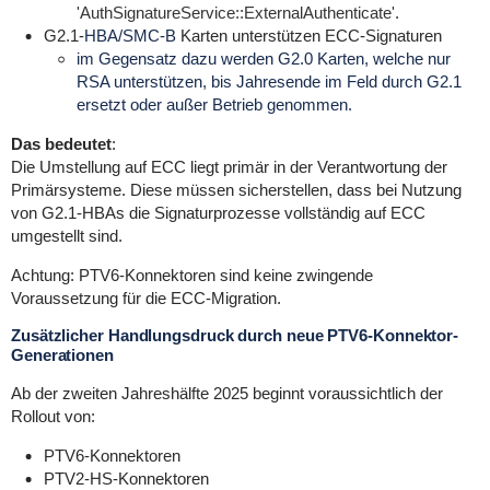
'AuthSignatureService::ExternalAuthenticate'
.
G2.1-
HBA/SMC-B
Karten unterstützen ECC-Signaturen
im Gegensatz dazu werden G2.0 Karten, welche nur
RSA unterstützen,
bis Jahresende im Feld durch G2.1
ersetzt oder außer Betrieb genommen.
Das bedeutet
:
Die Umstellung auf ECC liegt
primär
in der Verantwortung der
Primärsysteme. Diese müssen sicherstellen, dass bei Nutzung
von G2.1-HBAs die Signaturprozesse vollständig auf ECC
umgestellt sind.
Achtung: PTV6-Konnektoren sind keine zwingende
Voraussetzung für die ECC-Migration.
Zusätzlicher Handlungsdruck durch neue PTV6-Konnektor-
Generationen
Ab
der zweiten Jahreshälfte 2025 beginnt voraussichtlich der
Rollout von:
PTV6-Konnektoren
PTV2-HS-Konnektoren