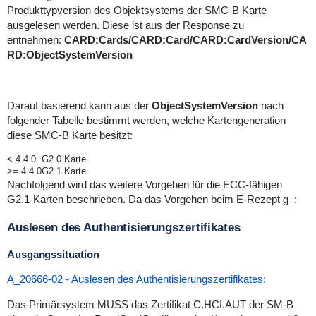
Produkttypversion des Objektsystems der SMC-B Karte
ausgelesen werden. Diese ist aus der Response zu
entnehmen:
CARD:Cards/CARD:Card/CARD:CardVersion/CA
RD:ObjectSystemVersion
Darauf basierend kann aus der
ObjectSystemVersion
nach
folgender Tabelle bestimmt werden, welche Kartengeneration
diese SMC-B Karte besitzt:
< 4.4.0
G2.0 Karte
>= 4.4.0
G2.1 Karte
Nachfolgend wird das weitere Vorgehen für die ECC-fähigen
G2.1-Karten beschrieben. Da das Vorgehen beim E-Rezept g :
Auslesen des Authentisierungszertifikates
Ausgangssituation
A_20666-02 - Auslesen des Authentisierungszertifikates:
Das Primärsystem MUSS das Zertifikat C.HCI.AUT der SM-B