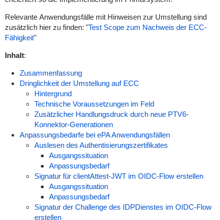
Relevante
Anwendungsfälle mit Hinweisen zur Umstellung sind
zusätzlich hier zu finden:
"
Test Scope zum Nachweis der ECC-
Fähigkeit
"
Inhalt
:
Zusammenfassung
Dringlichkeit der Umstellung auf ECC
Hintergrund
Technische Voraussetzungen im Feld
Zusätzlicher Handlungsdruck durch neue PTV6-
Konnektor-Generationen
Anpassungsbedarfe bei ePA Anwendungsfällen
Auslesen des Authentisierungszertifikates
Ausgangssituation
Anpassungsbedarf
Signatur für clientAttest-JWT im OIDC-Flow erstellen
Ausgangssituation
Anpassungsbedarf
Signatur der Challenge des IDPDienstes im OIDC-Flow
erstellen