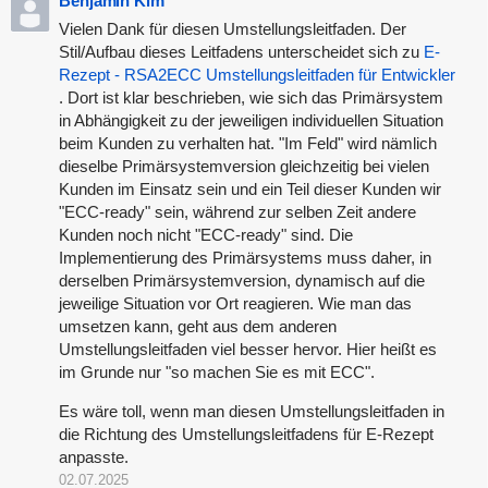
Benjamin Kim
Vielen Dank für diesen Umstellungsleitfaden. Der
Stil/Aufbau dieses Leitfadens unterscheidet sich zu
E-
Rezept - RSA2ECC Umstellungsleitfaden für Entwickler
. Dort ist klar beschrieben, wie sich das Primärsystem
in Abhängigkeit zu der jeweiligen individuellen Situation
beim Kunden zu verhalten hat. "Im Feld" wird nämlich
dieselbe Primärsystemversion gleichzeitig bei vielen
Kunden im Einsatz sein und ein Teil dieser Kunden wir
"ECC-ready" sein, während zur selben Zeit andere
Kunden noch nicht "ECC-ready" sind. Die
Implementierung des Primärsystems muss daher, in
derselben Primärsystemversion, dynamisch auf die
jeweilige Situation vor Ort reagieren. Wie man das
umsetzen kann, geht aus dem anderen
Umstellungsleitfaden viel besser hervor. Hier heißt es
im Grunde nur "so machen Sie es mit ECC".
Es wäre toll, wenn man diesen Umstellungsleitfaden in
die Richtung des Umstellungsleitfadens für E-Rezept
anpasste.
02.07.2025