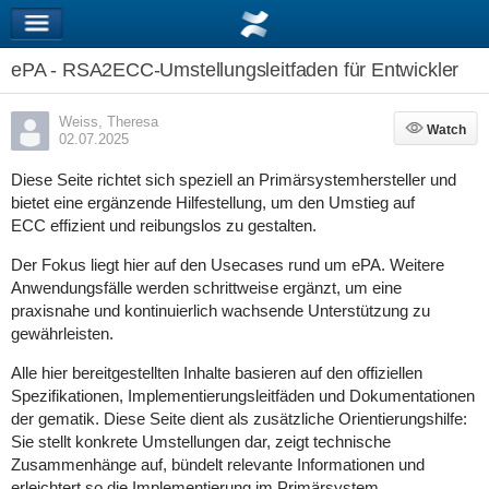
ePA - RSA2ECC-Umstellungsleitfaden für Entwickler
Weiss, Theresa
Watch
Watch
02.07.2025
Diese Seite richtet sich speziell an Primärsystemhersteller und
bietet eine ergänzende Hilfestellung, um den Umstieg auf
ECC
effizient und reibungslos
zu gestalten.
Der Fokus liegt hier auf den Usecases rund um ePA. Weitere
Anwendungsfälle werden schrittweise ergänzt, um eine
praxisnahe und kontinuierlich wachsende Unterstützung zu
gewährleisten.
Alle hier bereitgestellten Inhalte basieren auf den offiziellen
Spezifikationen, Implementierungsleitfäden und Dokumentationen
der gematik. Diese Seite dient als zusätzliche Orientierungshilfe:
Sie stellt konkrete Umstellungen dar, zeigt technische
Zusammenhänge auf, bündelt relevante Informationen und
erleichtert so die Implementierung im Primärsystem.