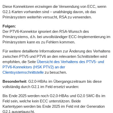
Diese Konnektoren erzwingen die Verwendung von ECC, wenn
G2.1-Karten vorhanden sind – unabhängig davon, ob das
Primärsystem weiterhin versucht, RSA zu verwenden.
Folgen:
Der PTV6-Konnektor ignoriert den RSA-Wunsch des
Primärsystems, d.h. bei
unvollständiger ECC-Implementierung
im
Primärsystem kann es zu Fehlern kommen.
Für weitere detaillierte Informationen zur Änderung des Verhaltens
zwischen PTV5 und PTV6 an den relevanten Schnittstellen wird
empfohlen, die Seite
Übersicht des Verhaltens des PTV5- und
PTV6-Konnektors (HSK PTV2) an der
Clientsystemschnittstelle
zu besuchen.
Besonderheit
:
G2.0-HBAs im
Übergangszeitraum bis diese
vollständig durch G2.1 im Feld ersetzt wurden:
Bis Ende 2025 werden noch G2.0-HBAs und G2.0 SMC-Bs im
Feld sein, welche kein ECC unterstützen. Beide
Kartentypen
werden
bis Ende 2025 im Feld mit der Generation
G2.1 ausgetauscht.