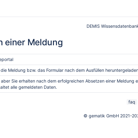
DEMIS Wissensdatenban
n einer Meldung
en Person
eportal
 die Meldung bzw. das Formular nach dem Ausfüllen heruntergelade
 aber Sie erhalten nach dem erfolgreichen Absetzen einer Meldung 
altet alle gemeldeten Daten.
faq
ueSets
© gematik GmbH 2021-20
S-Meldung