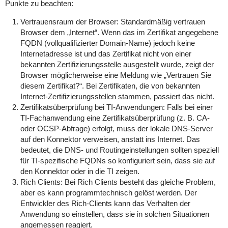
Punkte zu beachten:
Vertrauensraum der Browser:
Standardmäßig vertrauen
Browser dem „Internet“. Wenn das im Zertifikat angegebene
FQDN (vollqualifizierter Domain-Name) jedoch keine
Internetadresse ist und das Zertifikat nicht von einer
bekannten Zertifizierungsstelle ausgestellt wurde, zeigt der
Browser möglicherweise eine Meldung wie „Vertrauen Sie
diesem Zertifikat?“. Bei Zertifikaten, die von bekannten
Internet-Zertifizierungsstellen stammen, passiert das nicht.
Zertifikatsüberprüfung bei TI-Anwendungen:
Falls bei einer
TI-Fachanwendung eine Zertifikatsüberprüfung (z. B. CA-
oder OCSP-Abfrage) erfolgt, muss der lokale DNS-Server
auf den Konnektor verweisen, anstatt ins Internet. Das
bedeutet, die DNS- und Routingeinstellungen sollten speziell
für TI-spezifische FQDNs so konfiguriert sein, dass sie auf
den Konnektor oder in die TI zeigen.
Rich Clients:
Bei Rich Clients besteht das gleiche Problem,
aber es kann programmtechnisch gelöst werden. Der
Entwickler des Rich-Clients kann das Verhalten der
Anwendung so einstellen, dass sie in solchen Situationen
angemessen reagiert.