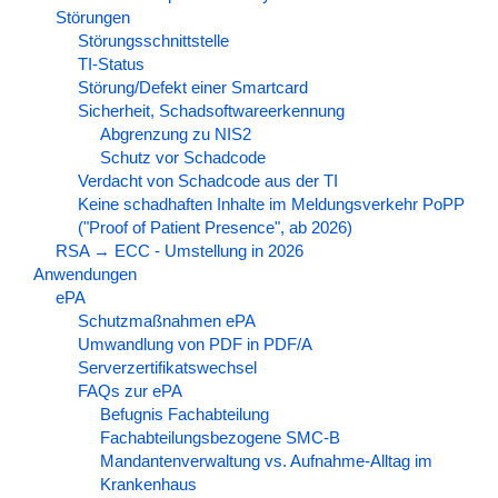
Störungen
Störungsschnittstelle
TI-Status
Störung/Defekt einer Smartcard
Sicherheit, Schadsoftwareerkennung
Abgrenzung zu NIS2
Schutz vor Schadcode
Verdacht von Schadcode aus der TI
Keine schadhaften Inhalte im Meldungsverkehr PoPP
("Proof of Patient Presence", ab 2026)
RSA → ECC - Umstellung in 2026
Anwendungen
ePA
Schutzmaßnahmen ePA
Umwandlung von PDF in PDF/A
Serverzertifikatswechsel
FAQs zur ePA
Befugnis Fachabteilung
Fachabteilungsbezogene SMC-B
Mandantenverwaltung vs. Aufnahme-Alltag im
Krankenhaus