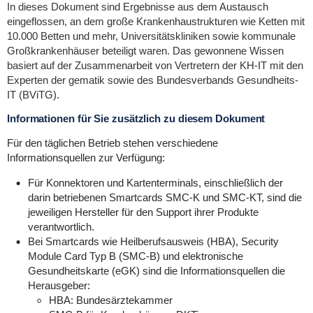
In dieses Dokument sind Ergebnisse aus dem Austausch
eingeflossen, an dem große Krankenhaustrukturen wie Ketten mit
10.000 Betten und mehr, Universitätskliniken sowie kommunale
Großkrankenhäuser beteiligt waren.
Das gewonnene Wissen
basiert auf der Zusammenarbeit von Vertretern der KH-IT mit den
Experten der gematik sowie des Bundesverbands Gesundheits-
IT (BViTG).
Informationen für Sie zusätzlich zu diesem Dokument
Für den täglichen Betrieb stehen verschiedene
Informationsquellen zur Verfügung:
Für Konnektoren und Kartenterminals, einschließlich der
darin betriebenen Smartcards SMC-K und SMC-KT, sind die
jeweiligen Hersteller für den Support ihrer Produkte
verantwortlich.
Bei Smartcards wie Heilberufsausweis (HBA), Security
Module Card Typ B (SMC-B) und elektronische
Gesundheitskarte (eGK) sind die Informationsquellen die
Herausgeber:
HBA: Bundesärztekammer