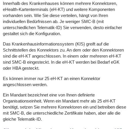
Innerhalb des Krankenhauses können mehrere Konnektoren,
eHealth-Kartenterminals (eH-KT) und weitere Komponenten
vorhanden sein. Wie Sie diese verteilen, hängt von Ihren
individuellen Bedürfnissen ab. Je weniger SMC-B (mit
unterschiedlichen Telematik-ID) Sie verwenden, desto einfacher
gestaltet sich die Konfiguration.
Das Krankenhausinformationssystem (KIS) greift auf die
Schnittstellen des Konnektors zu. An dem oder den Konnektoren
sind die eH-KT angeschlossen. In einem oder mehreren eH-KT
sind SMC-B eingesteckt. In die eH-KT werden bei Bedarf eGK
oder HBA gesteckt.
Es können immer nur 25 eH-KT
an einen Konnektor
angeschlossen werden.
Ein Mandant bezeichnet eine von Ihnen definierte
Organisationseinheit. Wenn ein Mandant mehr als 25 eH-KT
benötigt, setzen Sie mehrere Konnektoren ein und betreiben diese
mit SMC-B, die unterschiedliche Zertifikate haben, aber alle die
gleiche Telematik-ID.