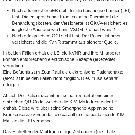
Nach erfolgreicher eEB steht für die Leistungserbringer (LEI)
fest: Die entsprechende Krankenkasse übernimmt die
Behandlungskosten, der Versicherte ist GKV-versichert, es
ist gleiche Aussage wie beim VSDM Prüfnachweis 2
Nach erfolgreichem OCI steht fest: Der Patient ist privat
versichert und die KVNR stammt aus sicherer Quelle.
In beiden Fällen erhält die LEI die KVNR und ihre Mitarbeiter
könnten entsprechend elektronische Rezepte (eRezepte)
verordnen.
Eine Befugnis zum Zugriff auf die elektronische Patientenakte
(ePA) ist in beiden Fällen nicht möglich. Dies muss separat
erfolgen.
Ablauf: Der Patient scannt mit seinem Smartphone einen
statischen QR-Code, welcher die KIM-Mailadresse der LEI
enthält. Diese wird über seine Smartphone-App an seine
Krankenkasse versendet, die daraufhin eine bestätigende KIM-
Mail an die LEI versendet.
Das Eintreffen der Mail kann einige Zeit dauern (geschätzt