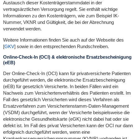
Austausch dieser Kostenträgerstammdatei in der
vertragsärztlichen Versorgung regelt. Sie enthält wichtige
Informationen zu den Kostenträgern, wie zum Beispiel IK-
Nummer, VKNR und Gültigkeit, die bei der Abrechnung
verwendet werden.
Weitere Informationen finden Sie auch auf der Webseite des
[
GKV
] sowie in den entsprechenden Rundschreiben.
Online-Check-In (OCI) & elektronische Ersatzbescheinigung
(eEB)
Der Online-Check-In (OCI) kann für privatversicherte Patienten
durchgeführt werden, die elektronische Ersatzbescheinigung
(eEB) für gesetzlich Versicherte. In beiden Fällen wird ein
Nachweis zum Versichertenverhältnis des Patienten erstellt. Im
Fall des gesetzlich Versicherten wird dieses Verfahren als
Ersatzverfahren zum Versichertenstamm-Daten-Management
(VSDM) durchgeführt, wenn der Versicherte beispielsweise die
elektronische Gesundheitskarte (eGK) nicht dabei hat oder sie
defekt ist. Im Fall des privat Versicherten kann der OCI nur dann
erfolgreich durchgeführt werden, wenn eine
Krankenkassenversicherungsnummer (KVNR) vorhanden ist.