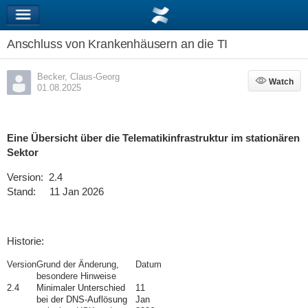
Anschluss von Krankenhäusern an die TI
Becker, Claus-Georg
Watch
Watch
01.08.2025
Eine Übersicht über die Telematikinfrastruktur im stationären
Sektor
Version: 2.4
Stand:
11 Jan 2026
Historie:
Version
Grund der Änderung,
Datum
besondere Hinweise
2.4
Minimaler Unterschied
11
bei der DNS-Auflösung
Jan