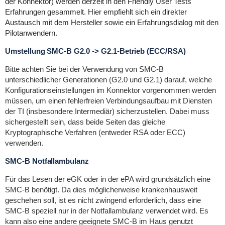
der Konnektor) werden derzeit in den Friendly User Tests
Erfahrungen gesammelt. Hier empfiehlt sich ein direkter
Austausch mit dem Hersteller sowie ein Erfahrungsdialog mit den
Pilotanwendern.
Umstellung SMC-B G2.0 -> G2.1-Betrieb (ECC/RSA)
Bitte achten Sie bei der Verwendung von SMC-B
unterschiedlicher Generationen (G2.0 und G2.1) darauf, welche
Konfigurationseinstellungen im Konnektor vorgenommen werden
müssen, um einen fehlerfreien Verbindungsaufbau mit Diensten
der TI (insbesondere Intermediär) sicherzustellen. Dabei muss
sichergestellt sein, dass beide Seiten das gleiche
Kryptographische Verfahren (entweder RSA oder ECC)
verwenden.
SMC-B Notfallambulanz
Für das Lesen der eGK oder in der ePA wird grundsätzlich eine
SMC-B benötigt. Da dies möglicherweise krankenhausweit
geschehen soll, ist es nicht zwingend erforderlich, dass eine
SMC-B speziell nur in der Notfallambulanz verwendet wird. Es
kann also eine andere geeignete SMC-B im Haus genutzt