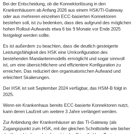
Bei der Entscheidung, ob die Konnektorlösung in den
Krankenhäusern ab Anfang 2026 aus einem HSK/TI-Gateway
oder aus mehreren einzelnen ECC-basierten Konnektoren
bestehen soll, ist zu bedenken, dass dies aufgrund des möglichen
hohen Rollout-Aufwands etwa 6 bis 9 Monate vor Ende 2025
festgelegt werden sollte.
Es ist außerdem zu beachten, dass die deutlich gesteigerte
Leistungsfähigkeit des HSK eine Umkonfiguration des
bestehenden Mandantenmodells ermöglicht und sogar sinnvoll
ist, um eine übersichtlichere und effizientere Konfiguration zu
erreichen. Das reduziert den organisatorischen Aufwand und
erleichtert Skalierungen.
Der HSK ist seit September 2024 verfügbar, das HSM-B folgt in
2025.
Wenn ein Krankenhaus bereits ECC-basierte Konnektoren nutzt,
kann deren Laufzeit um weitere 3 Jahre verlängert werden.
Zur Anbindung der Krankenhäuser an das TI-Gateway (als
Zugangspunkt zum HSK, mit der gleichen Schnittstelle wie bisher