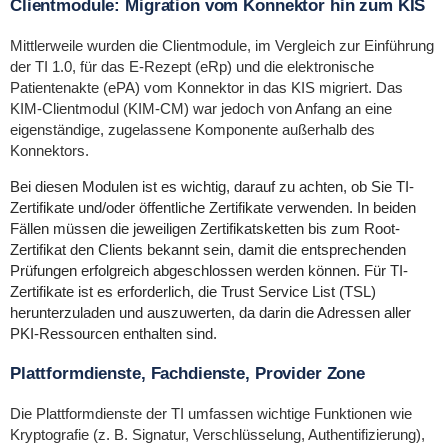
Clientmodule: Migration vom Konnektor hin zum KIS
Mittlerweile wurden die Clientmodule, im Vergleich zur Einführung
der TI 1.0, für das E-Rezept (eRp) und die elektronische
Patientenakte (ePA) vom Konnektor in das KIS migriert. Das
KIM-Clientmodul (KIM-CM) war jedoch von Anfang an eine
eigenständige, zugelassene Komponente außerhalb des
Konnektors.
Bei diesen Modulen ist es wichtig, darauf zu achten, ob Sie TI-
Zertifikate und/oder öffentliche Zertifikate verwenden. In beiden
Fällen müssen die jeweiligen Zertifikatsketten bis zum Root-
Zertifikat den Clients bekannt sein, damit die entsprechenden
Prüfungen erfolgreich abgeschlossen werden können. Für TI-
Zertifikate ist es erforderlich, die Trust Service List (TSL)
herunterzuladen und auszuwerten, da darin die Adressen aller
PKI-Ressourcen enthalten sind.
Plattformdienste, Fachdienste, Provider Zone
Die Plattformdienste der TI umfassen wichtige Funktionen wie
Kryptografie (z. B. Signatur, Verschlüsselung, Authentifizierung),