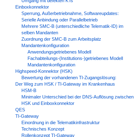
Umgang mit defekten KTs
Einboxkonnektor
Sperrung, Außerbetriebnahme, Softwareupdates:
Serielle Anbindung oder Parallelbetrieb
Mehrere SMC-B (unterschiedliche Telematik-ID) im
selben Mandanten
Zuordnung der SMC-B zum Arbeitsplatz
Mandantenkonfiguration
Anwendungsgetriebenes Modell
Fachabteilungs-(Institutions-)getriebenes Modell
Mandantenkonfiguration
Highspeed-Konnektor (HSK)
Bewertung der vorhandenen TI-Zugangslösung:
Der Weg zum HSK / TI-Gateway im Krankenhaus
HSM-B
Minimaler Unterschied bei der DNS-Auflösung zwischen
HSK und Einboxkonnektor
QES
TI-Gateway
Einordnung in die Telematikinfrastruktur
Technisches Konzept
Rollenkonzept TI-Gateway