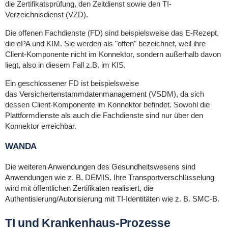
die Zertifikatsprüfung, den Zeitdienst sowie den TI-
Verzeichnisdienst (VZD).
Die offenen Fachdienste (FD) sind beispielsweise das E-Rezept,
die ePA und KIM. Sie werden als "offen" bezeichnet, weil ihre
Client-Komponente nicht im Konnektor, sondern außerhalb davon
liegt, also in diesem Fall z.B. im KIS.
Ein geschlossener FD ist beispielsweise
das
Versichertenstammdatenmanagement
(VSDM), da sich
dessen Client-Komponente im Konnektor befindet. Sowohl die
Plattformdienste als auch die Fachdienste sind nur über den
Konnektor erreichbar.
WANDA
Die weiteren Anwendungen des Gesundheitswesens sind
Anwendungen wie z. B. DEMIS. Ihre Transportverschlüsselung
wird mit öffentlichen Zertifikaten realisiert, die
Authentisierung/Autorisierung mit TI-Identitäten wie z. B. SMC-B.
TI und Krankenhaus-Prozesse