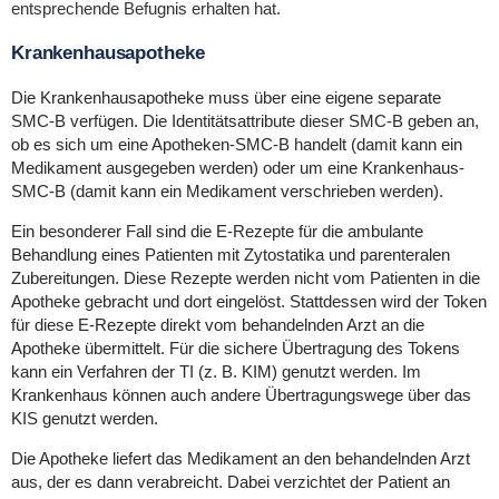
entsprechende Befugnis erhalten hat.
Krankenhausapotheke
Die Krankenhausapotheke muss über eine eigene separate
SMC-B verfügen. Die Identitätsattribute dieser SMC-B geben an,
ob es sich um eine Apotheken-SMC-B handelt (damit kann ein
Medikament ausgegeben werden) oder um eine Krankenhaus-
SMC-B (damit kann ein Medikament verschrieben werden).
Ein besonderer Fall sind die E-Rezepte für die ambulante
Behandlung eines Patienten mit Zytostatika und parenteralen
Zubereitungen. Diese Rezepte werden nicht vom Patienten in die
Apotheke gebracht und dort eingelöst. Stattdessen wird der Token
für diese E-Rezepte direkt vom behandelnden Arzt an die
Apotheke übermittelt. Für die sichere Übertragung des Tokens
kann ein Verfahren der TI (z. B. KIM) genutzt werden. Im
Krankenhaus können auch andere Übertragungswege über das
KIS genutzt werden.
Die Apotheke liefert das Medikament an den behandelnden Arzt
aus, der es dann verabreicht. Dabei verzichtet der Patient an