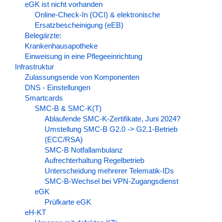
eGK ist nicht vorhanden
Online-Check-In (OCI) & elektronische
Ersatzbescheinigung (eEB)
Belegärzte:
Krankenhausapotheke
Einweisung in eine Pflegeeinrichtung
Infrastruktur
Zulassungsende von Komponenten
DNS - Einstellungen
Smartcards
SMC-B & SMC-K(T)
Ablaufende SMC-K-Zertifikate, Juni 2024?
Umstellung SMC-B G2.0 -> G2.1-Betrieb
(ECC/RSA)
SMC-B Notfallambulanz
Aufrechterhaltung Regelbetrieb
Unterscheidung mehrerer Telematik-IDs
SMC-B-Wechsel bei VPN-Zugangsdienst
eGK
Prüfkarte eGK
eH-KT