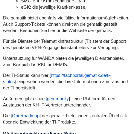
SMC-B für Krankenhäuser: DKTi
eGK: die jeweilige Krankenkasse.
Die gematik bietet ebenfalls vielfältige Informationsmöglichkeiten.
Auch Support-Tickets können direkt an die gematik gestellt
werden. Besuchen Sie hierfür die Webseite der gematik.
Für die Dienste der Telematikinfrastruktur (TI) steht der Support
des genutzten VPN-Zugangsdienstanbieters zur Verfügung.
Unterstützung für WANDA bieten die jeweiligen Dienstanbieter,
zum Beispiel das RKI für DEMIS.
Der TI-Status kann hier [
https://fachportal.gematik.de/ti-
status
]
eingesehen werden, die Live-Informationen zum Zustand
der TI bereitstellt.
Außerdem gibt es die [
gemmunity
]– eine Plattform für den
Austausch der KH-IT-Vertreter untereinander.
Die [
OneRoadmap
] der gematik bietet einen zentralen Überblick
über die Entwicklung der TI-Produkte.
Weiterentwicklung dieser Seite