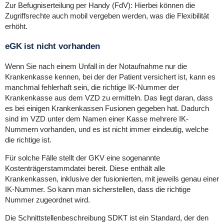
Zur Befugniserteilung per Handy (FdV): Hierbei können die
Zugriffsrechte auch mobil vergeben werden, was die Flexibilität
erhöht.
eGK ist nicht vorhanden
Wenn Sie nach einem Unfall in der Notaufnahme nur die
Krankenkasse kennen, bei der der Patient versichert ist, kann es
manchmal fehlerhaft sein, die richtige IK-Nummer der
Krankenkasse aus dem VZD zu ermitteln. Das liegt daran, dass
es bei einigen Krankenkassen Fusionen gegeben hat. Dadurch
sind im VZD unter dem Namen einer Kasse mehrere IK-
Nummern vorhanden, und es ist nicht immer eindeutig, welche
die richtige ist.
Für solche Fälle stellt der GKV eine sogenannte
Kostenträgerstammdatei bereit. Diese enthält alle
Krankenkassen, inklusive der fusionierten, mit jeweils genau einer
IK-Nummer. So kann man sicherstellen, dass die richtige
Nummer zugeordnet wird.
Die Schnittstellenbeschreibung SDKT ist ein Standard, der den