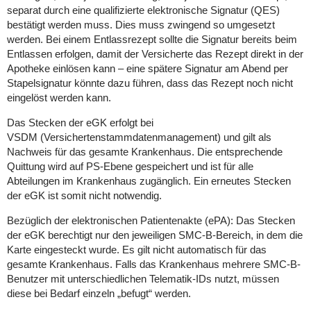
separat durch eine qualifizierte elektronische Signatur (QES)
bestätigt werden muss. Dies muss zwingend so umgesetzt
werden. Bei einem Entlassrezept sollte die Signatur bereits beim
Entlassen erfolgen, damit der Versicherte das Rezept direkt in der
Apotheke einlösen kann – eine spätere Signatur am Abend per
Stapelsignatur könnte dazu führen, dass das Rezept noch nicht
eingelöst werden kann.
Das Stecken der eGK erfolgt bei
VSDM (Versichertenstammdatenmanagement) und gilt als
Nachweis für das gesamte Krankenhaus. Die entsprechende
Quittung wird auf PS-Ebene gespeichert und ist für alle
Abteilungen im Krankenhaus zugänglich. Ein erneutes Stecken
der eGK ist somit nicht notwendig.
Bezüglich der elektronischen Patientenakte (ePA): Das Stecken
der eGK berechtigt nur den jeweiligen SMC-B-Bereich, in dem die
Karte eingesteckt wurde. Es gilt nicht automatisch für das
gesamte Krankenhaus. Falls das Krankenhaus mehrere SMC-B-
Benutzer mit unterschiedlichen Telematik-IDs nutzt, müssen
diese bei Bedarf einzeln „befugt“ werden.